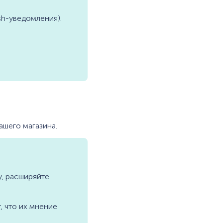
sh-уведомления).
ашего магазина.
у, расширяйте
, что их мнение