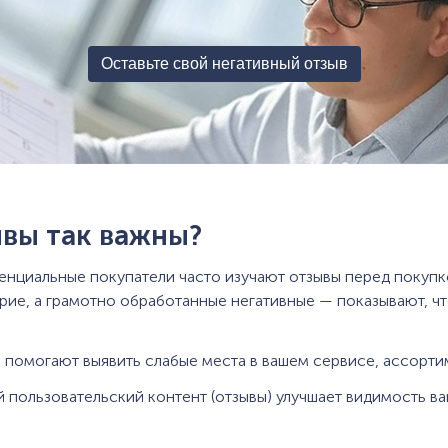
Оставьте свой негативный отзыв
вы так важны?
енциальные покупатели часто изучают отзывы перед покуп
рие, а грамотно обработанные негативные — показывают, чт
ы помогают выявить слабые места в вашем сервисе, ассорти
 пользовательский контент (отзывы) улучшает видимость ва