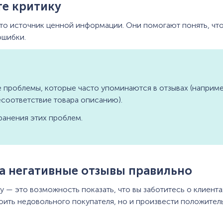
те критику
то источник ценной информации. Они помогают понять, что
ошибки.
проблемы, которые часто упоминаются в отзывах (например
есоответствие товара описанию).
ранения этих проблем.
на негативные отзывы правильно
у — это возможность показать, что вы заботитесь о клиента
оить недовольного покупателя, но и произвести положител