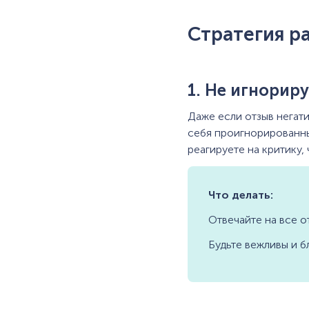
Стратегия р
1. Не игнорир
Даже если отзыв негати
себя проигнорированным
реагируете на критику, 
Что делать:
Отвечайте на все о
Будьте вежливы и б