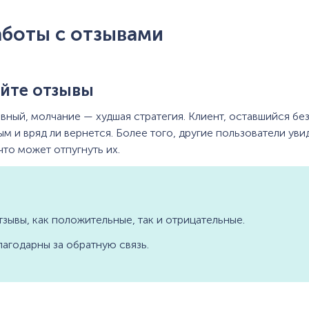
аботы с отзывами
уйте отзывы
вный, молчание — худшая стратегия. Клиент, оставшийся без
 и вряд ли вернется. Более того, другие пользователи увид
что может отпугнуть их.
тзывы, как положительные, так и отрицательные.
лагодарны за обратную связь.