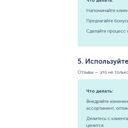
Что делать:
Напоминайте клиент
Предлагайте бонусы 
Сделайте процесс 
5. Используйт
Отзывы — это не только
Что делать:
Внедряйте изменени
ассортимент, оптим
Делитесь с клиента
ценится.