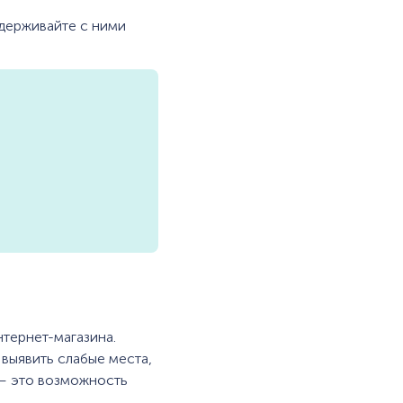
ддерживайте с ними
нтернет-магазина.
 выявить слабые места,
 — это возможность