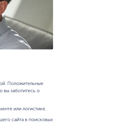
кой. Положительные
о вы заботитесь о
менте или логистике.
шего сайта в поисковых