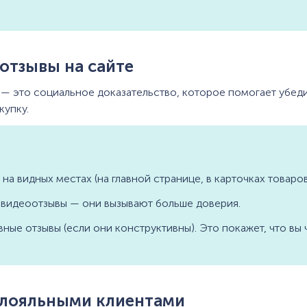
 отзывы на сайте
 — это социальное доказательство, которое помогает убед
купку.
на видных местах (на главной странице, в карточках товаров
 видеоотзывы — они вызывают больше доверия.
вные отзывы (если они конструктивны). Это покажет, что вы 
с лояльными клиентами