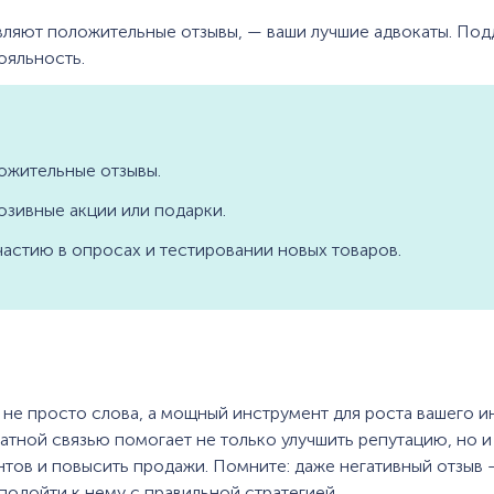
вляют положительные отзывы, — ваши лучшие адвокаты. По
ояльность.
ожительные отзывы.
юзивные акции или подарки.
частию в опросах и тестировании новых товаров.
 не просто слова, а мощный инструмент для роста вашего и
атной связью помогает не только улучшить репутацию, но и
нтов и повысить продажи. Помните: даже негативный отзыв
 подойти к нему с правильной стратегией.