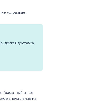
 не устраивает
, долгая доставка,
х. Грамотный ответ
ьное впечатление на