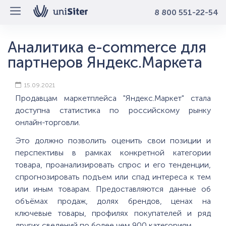
8 800 551-22-54
Аналитика e-commerce для
партнеров Яндекс.Маркета
15.09.2021
Продавцам маркетплейса "Яндекс.Маркет" стала
доступна статистика по российскому рынку
онлайн-торговли.
Это должно позволить оценить свои позиции и
перспективы в рамках конкретной категории
товара, проанализировать спрос и его тенденции,
спрогнозировать подъем или спад интереса к тем
или иным товарам. Предоставляются данные об
объёмах продаж, долях брендов, ценах на
ключевые товары, профилях покупателей и ряд
других сведений по более чем 900 категориям.