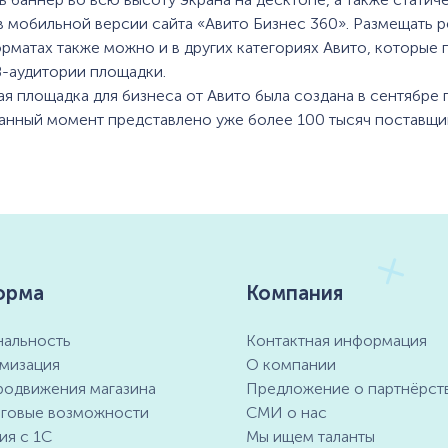
в мобильной версии сайта «Авито Бизнес 360». Размещать р
рматах также можно и в других категориях Авито, которые
-аудитории площадки.
ая площадка для бизнеса от Авито была создана в сентябре
данный момент представлено уже более 100 тысяч поставщи
орма
Компания
альность
Контактная информация
мизация
О компании
родвижения магазина
Предложение о партнёрст
говые возможности
СМИ о нас
ия с 1С
Мы ищем таланты