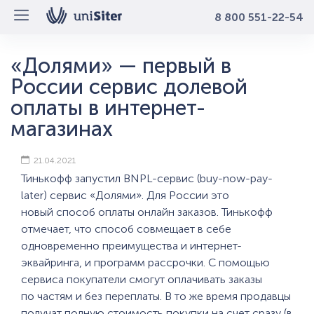
8 800 551-22-54
«Долями» — первый в
России сервис долевой
оплаты в интернет-
магазинах
21.04.2021
Тинькофф запустил BNPL-сервис (buy-now-pay-
later) сервис «Долями». Для России это
новый способ оплаты онлайн заказов. Тинькофф
отмечает, что способ совмещает в себе
одновременно преимущества и интернет-
эквайринга, и программ рассрочки. С помощью
сервиса покупатели смогут оплачивать заказы
по частям и без переплаты. В то же время продавцы
получат полную стоимость покупки на счет сразу (в