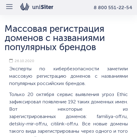
8 800 551-22-54
Массовая регистрация
доменов с названиями
популярных брендов
26.10.2020
Эксперты по кибербезопасности заметили
массовую регистрацию доменов с названиями
популярных российских брендов.
Только 20 октября сервис выявления угроз Ethic
зафиксировал появление 192 таких доменных имен.
Вот некоторые из
зарегистрированных доменов: familiya-off.ru,
detskiy-mir-off.ru, citilink-off.ru. Все новые домены
такого вида зарегистрированы через одного и того