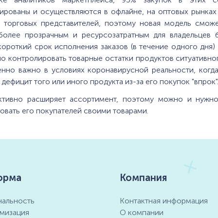
ированы и осуществляются в офлайне, на оптовых рынках
з торговых представителей, поэтому новая модель сможе
более прозрачным и ресурсозатратным для владельцев б
короткий срок исполнения заказов (в течение одного дня)
о контролировать товарные остатки продуктов ситуативно
енно важно в условиях коронавирусной реальности, когда
 дефицит того или иного продукта из-за его покупок "впрок"
ктивно расширяет ассортимент, поэтому можно и нужно
овать его покупателей своими товарами.
орма
Компания
альность
Контактная информация
мизация
О компании