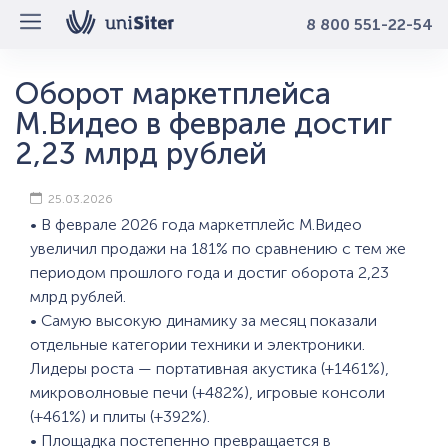
8 800 551-22-54
Оборот маркетплейса
М.Видео в феврале достиг
2,23 млрд рублей
25.03.2026
• В феврале 2026 года маркетплейс М.Видео
увеличил продажи на 181% по сравнению с тем же
периодом прошлого года и достиг оборота 2,23
млрд рублей.
• Самую высокую динамику за месяц показали
отдельные категории техники и электроники.
Лидеры роста — портативная акустика (+1461%),
микроволновые печи (+482%), игровые консоли
(+461%) и плиты (+392%).
• Площадка постепенно превращается в