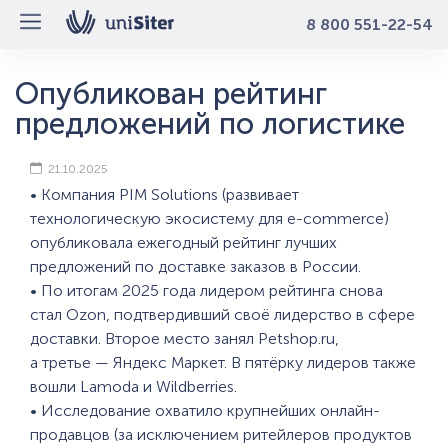
8 800 551-22-54
Опубликован рейтинг
предложений по логистике
21.10.2025
• Компания PIM Solutions (развивает
технологическую экосистему для e-commerce)
опубликовала ежегодный рейтинг лучших
предложений по доставке заказов в России.
• По итогам 2025 года лидером рейтинга снова
стал Ozon, подтвердивший своё лидерство в сфере
доставки. Второе место занял Petshop.ru,
а третье — Яндекс Маркет. В пятёрку лидеров также
вошли Lamoda и Wildberries.
• Исследование охватило крупнейших онлайн-
продавцов (за исключением ритейлеров продуктов