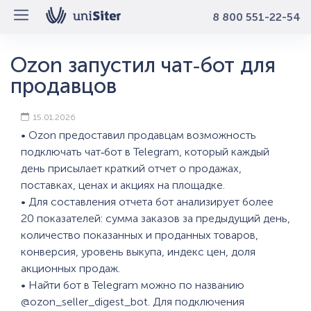
8 800 551-22-54
Ozon запустил чат‑бот для
продавцов
15.01.2026
• Ozon предоставил продавцам возможность
подключать чат‑бот в Telegram, который каждый
день присылает краткий отчет о продажах,
поставках, ценах и акциях на площадке.
• Для составления отчета бот анализирует более
20 показателей: сумма заказов за предыдущий день,
количество показанных и проданных товаров,
конверсия, уровень выкупа, индекс цен, доля
акционных продаж.
• Найти бот в Telegram можно по названию
@ozon_seller_digest_bot. Для подключения