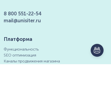
8 800 551-22-54
mail@unisiter.ru
Платформа
Функциональность
SEO оптимизация
Каналы продвижения магазина
Маркетинговые возможности
Интеграция с 1С
Отзывы клиентов
Справочный центр
Компания
Контактная информация