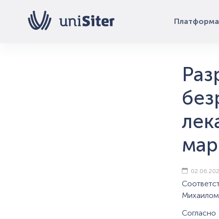
Платформа
Раз
без
лек
мар
02.06.202
Соответс
Михаилом
Согласно