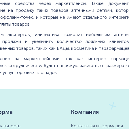
енные средства через маркетплейсы. Также докумен
ние на продажу таких товаров аптечными сетями, кото
оффлайн-точек, и которые не имеют отдельного интернет
платы товаров.
м экспертов, инициатива позволит небольшим аптеч
 продажи и увеличить количество лояльных клиенто
венных товаров, таких как БАДы, косметика и парафармацев
лово за маркетплейсами, так как интерес фармаце
в к сотрудничеству будет напрямую зависеть от размера 
 услуг торговых площадок.
орма
Компания
альность
Контактная информация