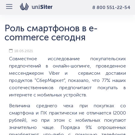
8 800 551-22-54
Роль смартфонов в e-
commerce сегодня
18.05.2021
Совместное исследование покупательских
предпочтений в онлайн-шопинге, проведенное
мессенджером Viber и сервисом доставки
продуктов "СберМаркет", показало, что 77% наших
соотечественников предпочитают покупать в
интернете с мобильных устройств.
Величина среднего чека при покупках со
смартфона и ПК практически не отличается (2000
рублей), но при этом с мобильных покупают
значительно чаще. Порядка 9% опрошенных
приобретают что-либо с помощью телефонов