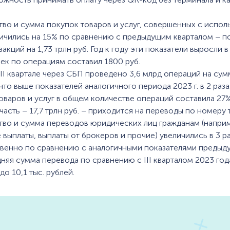
тво и сумма покупок товаров и услуг, совершенных с испо
ичились на 15% по сравнению с предыдущим кварталом – по
акций на 1,73 трлн руб. Год к году эти показатели выросли в 
ек по операциям составил 1800 руб.
 III квартале через СБП проведено 3,6 млрд операций на сум
 что выше показателей аналогичного периода 2023 г. в 2 раза
оваров и услуг в общем количестве операций составила 27%
часть – 17,7 трлн руб. – приходится на переводы по номеру 
тво и сумма переводов юридических лиц гражданам (напри
 выплаты, выплаты от брокеров и прочие) увеличились в 3 ра
венно по сравнению с аналогичными показателями предыд
дняя сумма перевода по сравнению с III кварталом 2023 го
 до 10,1 тыс. рублей.