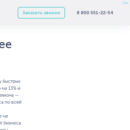
Заказать звонок
8 800 551-22-54
ее
у быстрых
о на 13% и
иллиона —
са по всей
е не
У бизнеса
арты