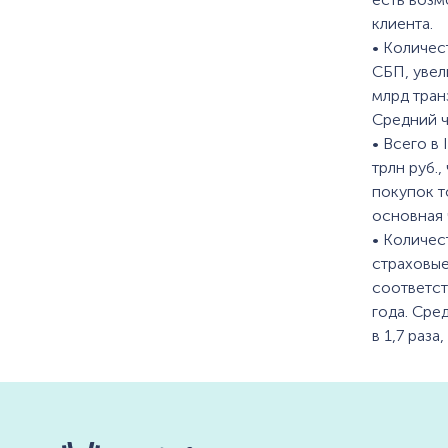
клиента.
• Количес
СБП, увел
млрд транз
Средний ч
• Всего в
трлн руб.,
покупок т
основная 
• Количес
страховые
соответст
года. Сре
в 1,7 раза,