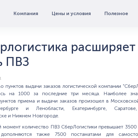
Компания
Цены и условия
Полезное
рлогистика расширяет
ь ПВЗ
1
о пунктов выдачи заказов логистической компании "Сбер
ось на 1000 за последние три месяца. Наиболее зна
пунктов приема и выдачи заказов произошел в Московской
етербурге и Ленобласти, Екатеринбурге, Саратове,
ске и Нижнем Новгороде.
й момент количество ПВЗ СберЛогистики превышает 3500 
 дополняются также 7500 постаматами для самостоя