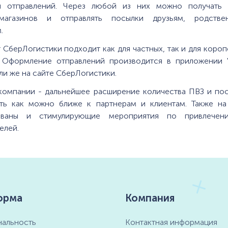
я отправлений. Через любой из них можно получать 
-магазинов и отправлять посылки друзьям, родств
.
 СберЛогистики подходит как для частных, так и для коро
. Оформление отправлений производится в приложении 
ли же на сайте СберЛогистики.
 компании - дальнейшее расширение количества ПВЗ и пос
ть как можно ближе к партнерам и клиентам. Также на
рованы и стимулирующие мероприятия по привлечен
елей.
орма
Компания
альность
Контактная информация