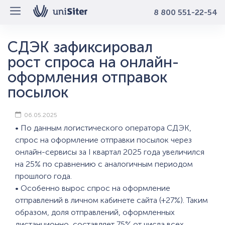
8 800 551-22-54
СДЭК зафиксировал
рост спроса на онлайн-
оформления отправок
посылок
06.05.2025
• По данным логистического оператора СДЭК,
спрос на оформление отправки посылок через
онлайн-сервисы за I квартал 2025 года увеличился
на 25% по сравнению с аналогичным периодом
прошлого года.
• Особенно вырос спрос на оформление
отправлений в личном кабинете сайта (+27%). Таким
образом, доля отправлений, оформленных
дистанционно, составляет 75% от числа всех