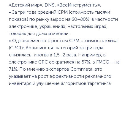
«Детский мир», DNS, «ВсеИнструменты».
• За три года средний CPM (стоимость тысячи
показов) по рынку вырос на 60–80%, в частности
электронике, украшениях, настольных играх,
товарах для дома и мебели.
• Одновременно с ростом CPM стоимость клика
(CPC) в большинстве категорий за три года
снизилась, иногда в 1,5–2 раза. Например, в
электронике CPC сократился на 57%, в FMCG – на
71%. По мнению экспертов Commeta, это
указывает на рост эффективности рекламного
инвентаря и улучшение алгоритмов таргетинга.