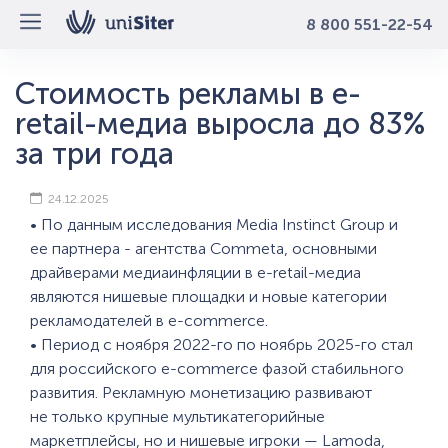
8 800 551-22-54
Стоимость рекламы в e-
retail-медиа выросла до 83%
за три года
24.12.2025
• По данным исследования Media Instinct Group и
ее партнера - агентства Commeta, основными
драйверами медиаинфляции в e-retail-медиа
являются нишевые площадки и новые категории
рекламодателей в e-commerce.
• Период с ноября 2022-го по ноябрь 2025-го стал
для российского e-commerce фазой стабильного
развития. Рекламную монетизацию развивают
не только крупные мультикатегорийные
маркетплейсы, но и нишевые игроки — Lamoda,