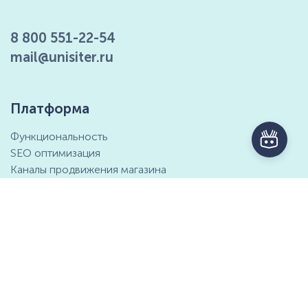
8 800 551-22-54
mail@unisiter.ru
Платформа
Функциональность
SEO оптимизация
Каналы продвижения магазина
Маркетинговые возможности
Интеграция с 1С
Отзывы клиентов
Справочный центр
Компания
Контактная информация