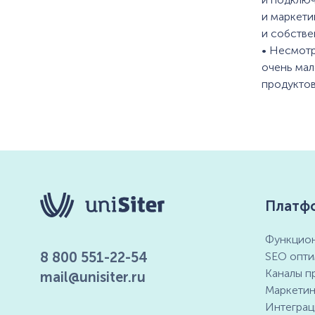
и маркети
и собстве
• Несмотр
очень мал
продуктов
Платф
Функцион
8 800 551-22-54
SEO опти
Каналы п
mail@unisiter.ru
Маркетин
Интеграц