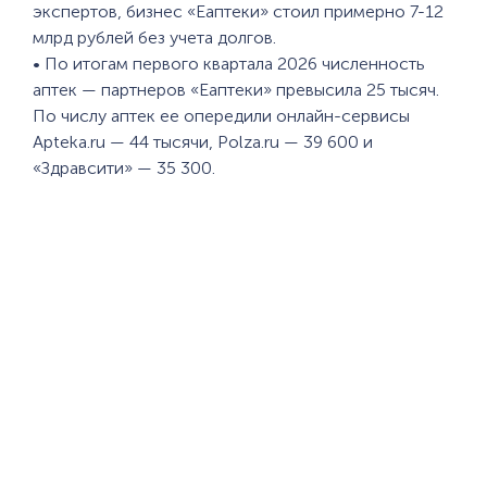
экспертов, бизнес «Еаптеки» стоил примерно 7-12
млрд рублей без учета долгов.
• По итогам первого квартала 2026 численность
аптек — партнеров «Еаптеки» превысила 25 тысяч.
По числу аптек ее опередили онлайн-сервисы
Apteka.ru — 44 тысячи, Polza.ru — 39 600 и
«Здравсити» — 35 300.