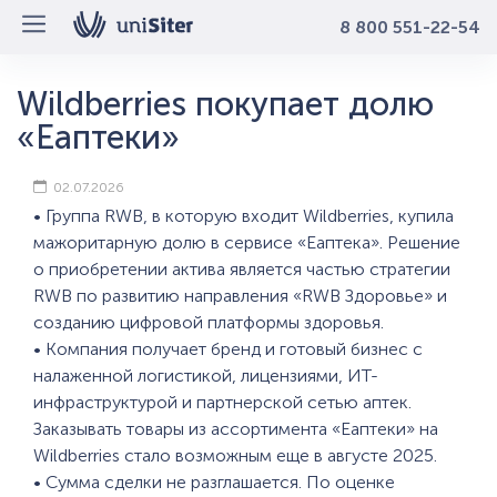
8 800 551-22-54
Wildberries покупает долю
«Еаптеки»
02.07.2026
• Группа RWB, в которую входит Wildberries, купила
мажоритарную долю в сервисе «Еаптека». Решение
о приобретении актива является частью стратегии
RWB по развитию направления «RWB Здоровье» и
созданию цифровой платформы здоровья.
• Компания получает бренд и готовый бизнес с
налаженной логистикой, лицензиями, ИТ-
инфраструктурой и партнерской сетью аптек.
Заказывать товары из ассортимента «Еаптеки» на
Wildberries стало возможным еще в августе 2025.
• Сумма сделки не разглашается. По оценке