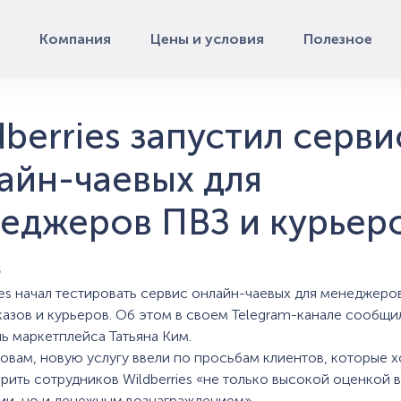
Компания
Цены и условия
Полезное
dberries запустил серви
айн-чаевых для
еджеров ПВЗ и курьер
5
ries начал тестировать сервис онлайн-чаевых для менеджеро
казов и курьеров. Об этом в своем Telegram-канале сообщи
ь маркетплейса Татьяна Ким.
ловам, новую услугу ввели по просьбам клиентов, которые 
рить сотрудников Wildberries «не только высокой оценкой в
и, но и денежным вознаграждением».