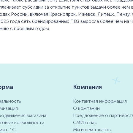
плачивает субсидии за открытие пунктов выдачи более чем 
одах России, включая Красноярск, Ижевск, Липецк, Пензу, 
2025 года сеть брендированных ПВЗ выросла более чем на ч
нию с прошлым годом.
орма
Компания
альность
Контактная информация
мизация
О компании
родвижения магазина
Предложение о партнёрст
говые возможности
СМИ о нас
ия с 1С
Мы ищем таланты