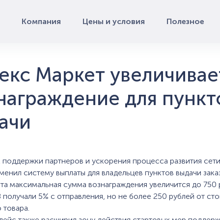
Компания
Цены и условия
Полезное
екс Маркет увеличивае
награждение для пункт
ачи
х поддержки партнеров и ускорения процесса развития сет
менил систему выплаты для владельцев пунктов выдачи зака
уста максимальная сумма вознаграждения увеличится до 750 
 получали 5% с отправления, но не более 250 рублей от ст
 товара.
лейс также расширил зону действия стартовых мер поддерж