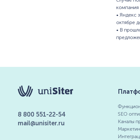
компания 
• Яндекс 
октябре д
• В прошл
предложен
Платф
Функцион
8 800 551-22-54
SEO опти
Каналы п
mail@unisiter.ru
Маркетин
Интеграц