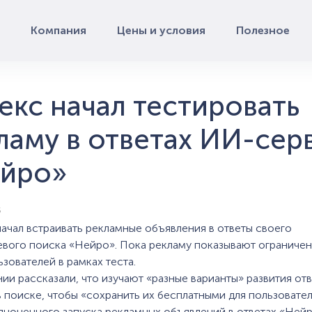
Компания
Цены и условия
Полезное
екс начал тестировать
ламу в ответах ИИ-сер
йро»
5
начал встраивать рекламные объявления в ответы своего
вого поиска «Нейро». Пока рекламу показывают ограниче
ьзователей в рамках теста.
нии рассказали, что изучают «разные варианты» развития от
 поиске, чтобы «сохранить их бесплатными для пользовател
лноценного запуска рекламных объявлений в ответах «Нейр