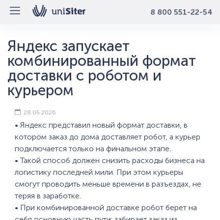
8 800 551-22-54
Яндекс запускает
комбинированный формат
доставки с роботом и
курьером
28.05.2026
• Яндекс представил новый формат доставки, в
котором заказ до дома доставляет робот, а курьер
подключается только на финальном этапе.
• Такой способ должен снизить расходы бизнеса на
логистику последней мили. При этом курьеры
смогут проводить меньше времени в разъездах, не
теряя в заработке.
• При комбинированной доставке робот берет на
себя основную часть пути: забирает заказ из