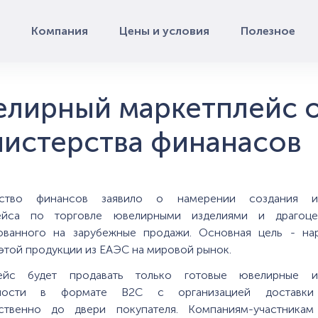
Компания
Цены и условия
Полезное
лирный маркетплейс 
истерства финанасов
рство финансов заявило о намерении создания и
ейса по торговле ювелирными изделиями и драгоце
ованного на зарубежные продажи. Основная цель - на
этой продукции из ЕАЭС на мировой рынок.
лейс будет продавать только готовые ювелирные и
нности в формате B2C с организацией доставки
ственно до двери покупателя. Компаниям-участника