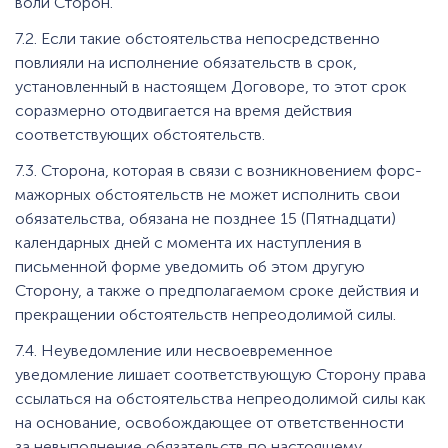
воли Сторон.
7.2. Если такие обстоятельства непосредственно
повлияли на исполнение обязательств в срок,
установленный в настоящем Договоре, то этот срок
соразмерно отодвигается на время действия
соответствующих обстоятельств.
7.3. Сторона, которая в связи с возникновением форс-
мажорных обстоятельств не может исполнить свои
обязательства, обязана не позднее 15 (Пятнадцати)
календарных дней с момента их наступления в
письменной форме уведомить об этом другую
Сторону, а также о предполагаемом сроке действия и
прекращении обстоятельств непреодолимой силы.
7.4. Неуведомление или несвоевременное
уведомление лишает соответствующую Сторону права
ссылаться на обстоятельства непреодолимой силы как
на основание, освобождающее от ответственности
за невыполнение обязательств по настоящему