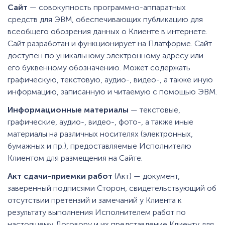
Сайт
— совокупность программно-аппаратных
средств для ЭВМ, обеспечивающих публикацию для
всеобщего обозрения данных о Клиенте в интернете.
Сайт разработан и функционирует на Платформе. Сайт
доступен по уникальному электронному адресу или
его буквенному обозначению. Может содержать
графическую, текстовую, аудио-, видео-, а также иную
информацию, записанную и читаемую с помощью ЭВМ.
Информационные материалы
— текстовые,
графические, аудио-, видео-, фото-, а также иные
материалы на различных носителях (электронных,
бумажных и пр.), предоставляемые Исполнителю
Клиентом для размещения на Сайте.
Акт сдачи-приемки работ
(Акт) — документ,
заверенный подписями Сторон, свидетельствующий об
отсутствии претензий и замечаний у Клиента к
результату выполнения Исполнителем работ по
настоящему Договору и их представление Клиенту для