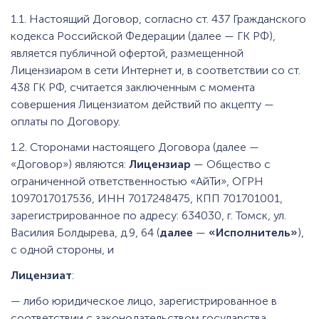
1.1. Настоящий Договор, согласно ст. 437 Гражданского
кодекса Российской Федерации (далее — ГК РФ),
является публичной офертой, размещенной
Лицензиаром в сети Интернет и, в соответствии со ст.
438 ГК РФ, считается заключенным с момента
совершения Лицензиатом действий по акцепту —
оплаты по Договору.
1.2. Сторонами настоящего Договора (далее —
«Договор») являются:
Лицензиар
— Общество с
ограниченной ответственностью «АйТи», ОГРН
1097017017536, ИНН 7017248475, КПП 701701001,
зарегистрированное по адресу: 634030, г. Томск, ул.
Василия Болдырева, д.9, 64 (
далее
—
«Исполнитель»
),
с одной стороны, и
Лицензиат
:
— либо юридическое лицо, зарегистрированное в
соответствии с законодательством государства,