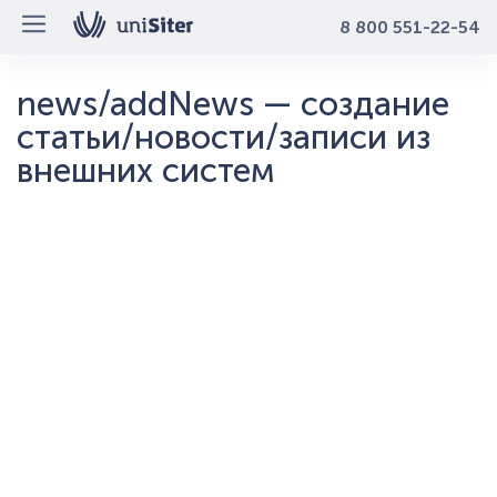
8 800 551-22-54
news/addNews — создание
статьи/новости/записи из
внешних систем